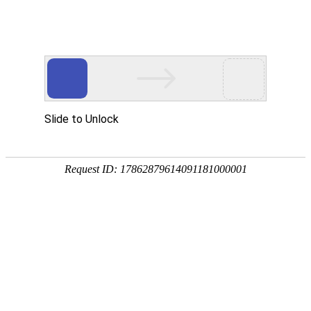
您目前的位置:
中心首页
>
业务部
>汇款(账号查询)
业务部
业务部
业务咨询