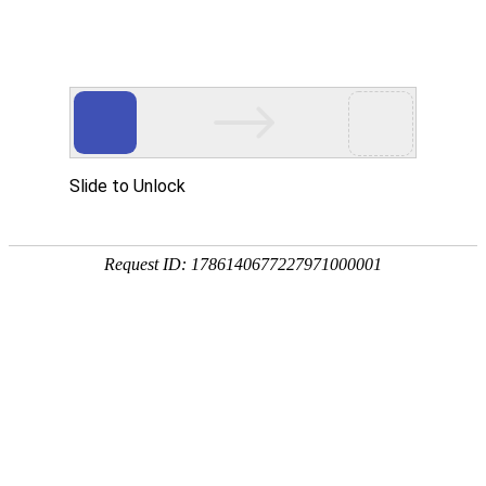
您目前的位置:
中心首页
>
新闻中心
>行业新闻
行业新闻
新闻中心
中心要闻
行业新闻
党的二十