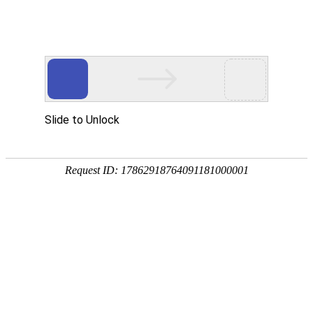
您目前的位置:
中心首页
>
新闻中心
>中心要闻
中心要闻
新闻中心
喜讯！国检集
中心要闻
学习教育进行时
中国品牌日丨
行业新闻