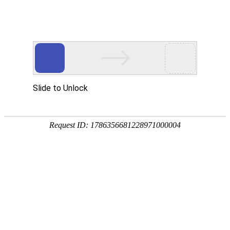
您目前的位置:
中心首页
>
我们公司
>
资质荣誉
>其他资质
我们公司
关于我们
资质荣誉